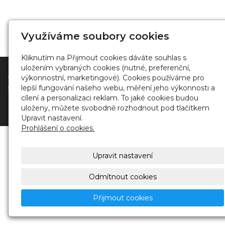
Využíváme soubory cookies
Kliknutím na Přijmout cookies dáváte souhlas s
uložením vybraných cookies (nutné, preferenční,
© 2021 Fotograf |
Pavlovec JIří Photo
-
Kontakt
,
výkonnostní, marketingové). Cookies používáme pro
Obchodní podmínky a GDPR
Zonerama
lepší fungování našeho webu, měření jeho výkonnosti a
cílení a personalizaci reklam. To jaké cookies budou
uloženy, můžete svobodně rozhodnout pod tlačítkem
Upravit nastavení.
Prohlášení o cookies.
Upravit nastavení
Odmítnout cookies
Přijmout cookies